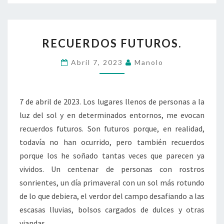
RECUERDOS
RECUERDOS FUTUROS.
FUTUROS.
Abril 7, 2023
Manolo
7 de abril de 2023. Los lugares llenos de personas a la
luz del sol y en determinados entornos, me evocan
recuerdos futuros. Son futuros porque, en realidad,
todavía no han ocurrido, pero también recuerdos
porque los he soñado tantas veces que parecen ya
vividos. Un centenar de personas con rostros
sonrientes, un día primaveral con un sol más rotundo
de lo que debiera, el verdor del campo desafiando a las
escasas lluvias, bolsos cargados de dulces y otras
viandas,…