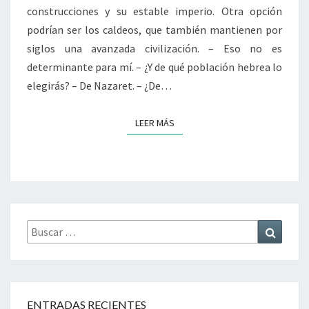
construcciones y su estable imperio. Otra opción
podrían ser los caldeos, que también mantienen por
siglos una avanzada civilización. – Eso no es
determinante para mí. – ¿Y de qué población hebrea lo
elegirás? – De Nazaret. – ¿De…
LEER MÁS
LEER MÁS
Buscar
Buscar
por:
ENTRADAS RECIENTES