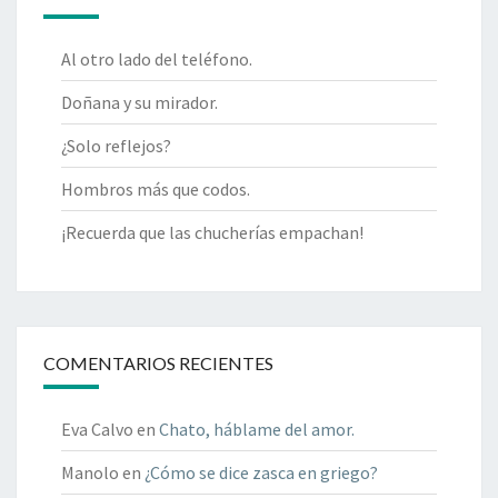
Al otro lado del teléfono.
Doñana y su mirador.
¿Solo reflejos?
Hombros más que codos.
¡Recuerda que las chucherías empachan!
COMENTARIOS RECIENTES
Eva Calvo
en
Chato, háblame del amor.
Manolo
en
¿Cómo se dice zasca en griego?