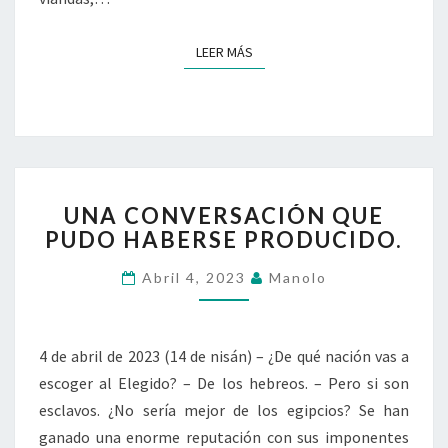
LEER MÁS
LEER MÁS
UNA
UNA CONVERSACIÓN QUE
CONVERSACIÓN
PUDO HABERSE PRODUCIDO.
QUE
PUDO
Abril 4, 2023
Manolo
HABERSE
PRODUCIDO.
4 de abril de 2023 (14 de nisán) – ¿De qué nación vas a
escoger al Elegido? – De los hebreos. – Pero si son
esclavos. ¿No sería mejor de los egipcios? Se han
ganado una enorme reputación con sus imponentes