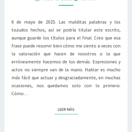
NO
LO
QUE
DICE.
6 de mayo de 2025. Las malditas palabras y los
tozudos hechos, así se podría titular este escrito,
aunque guarde los títulos para el final. Creo que esa
frase puede resumir bien cómo me siento a veces con
la valoración que hacen de nosotros o la que
erróneamente hacemos de los demás. Expresiones y
actos no siempre van de la mano. Hablar es mucho
más fácil que actuar y desgraciadamente, en muchas
ocasiones, nos quedamos solo con lo primero.
Cómo…
LEER MÁS
LEER MÁS