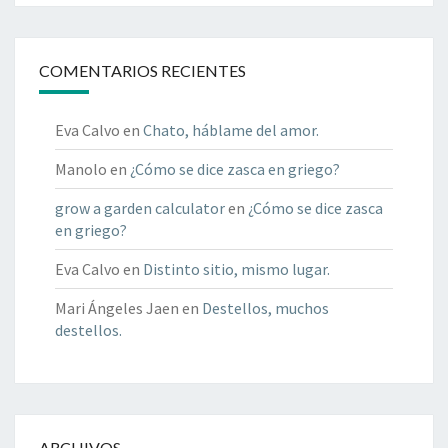
COMENTARIOS RECIENTES
Eva Calvo
en
Chato, háblame del amor.
Manolo
en
¿Cómo se dice zasca en griego?
grow a garden calculator
en
¿Cómo se dice zasca
en griego?
Eva Calvo
en
Distinto sitio, mismo lugar.
Mari Ángeles Jaen
en
Destellos, muchos
destellos.
ARCHIVOS