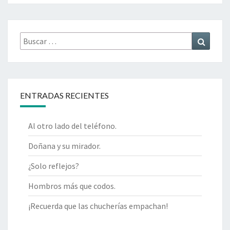
Buscar
Buscar
por:
ENTRADAS RECIENTES
Al otro lado del teléfono.
Doñana y su mirador.
¿Solo reflejos?
Hombros más que codos.
¡Recuerda que las chucherías empachan!