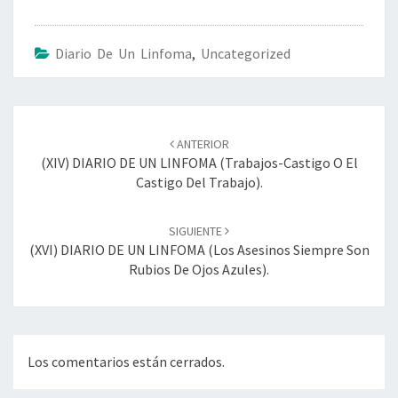
Diario De Un Linfoma
,
Uncategorized
Navegación
de
ANTERIOR
entradas
(XIV) DIARIO DE UN LINFOMA (trabajos-Castigo O El
Castigo Del Trabajo).
SIGUIENTE
(XVI) DIARIO DE UN LINFOMA (los Asesinos Siempre Son
Rubios De Ojos Azules).
Los comentarios están cerrados.