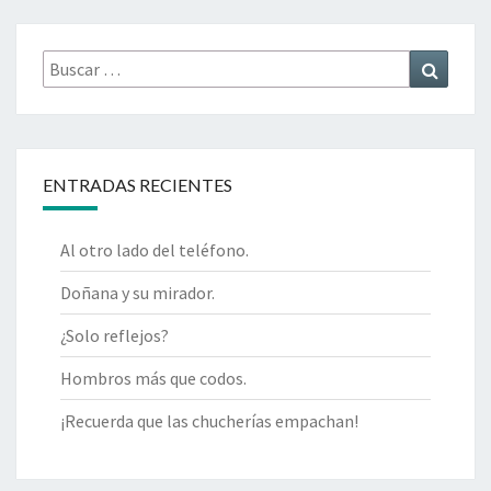
Buscar
Buscar
por:
ENTRADAS RECIENTES
Al otro lado del teléfono.
Doñana y su mirador.
¿Solo reflejos?
Hombros más que codos.
¡Recuerda que las chucherías empachan!