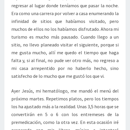
regresar al lugar donde teníamos que pasar la noche.
Era como una carrera por volver a casa enumerando la
infinidad de sitios que habíamos visitado, pero
muchos de ellos no los habíamos disfrutado. Ahora mi
turismo es mucho más pausado. Cuando llego a un
sitio, no llevo planeado visitar el siguiente, porque si
me gusta mucho, allí me quedo el tiempo que haga
falta y, si al final, no pude ver otro más, no regreso a
mi casa arrepentido por no haberlo hecho, sino
satisfecho de lo mucho que me gustó los que vi.
Ayer Jesús, mi hematólogo, me mandó el menú del
próximo martes. Repetimos platos, pero los tiempos
los ha ajustado más a la realidad. Unas 3,5 horas que se
convertirán en 5 o 6 con los entremeses de la
premedicación, como la otra vez. En esta ocasión iré
preparado con mis libros, música e intentaré