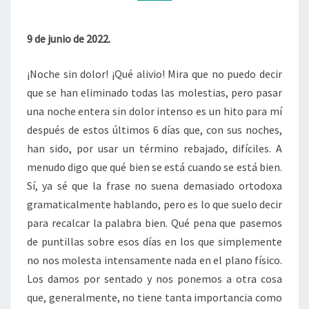
SON
BUENAS
CONSEJERAS).
9 de junio de 2022.
¡Noche sin dolor! ¡Qué alivio! Mira que no puedo decir
que se han eliminado todas las molestias, pero pasar
una noche entera sin dolor intenso es un hito para mí
después de estos últimos 6 días que, con sus noches,
han sido, por usar un término rebajado, difíciles. A
menudo digo que qué bien se está cuando se está bien.
Sí, ya sé que la frase no suena demasiado ortodoxa
gramaticalmente hablando, pero es lo que suelo decir
para recalcar la palabra bien. Qué pena que pasemos
de puntillas sobre esos días en los que simplemente
no nos molesta intensamente nada en el plano físico.
Los damos por sentado y nos ponemos a otra cosa
que, generalmente, no tiene tanta importancia como