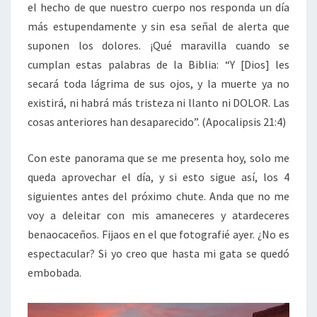
el hecho de que nuestro cuerpo nos responda un día
más estupendamente y sin esa señal de alerta que
suponen los dolores. ¡Qué maravilla cuando se
cumplan estas palabras de la Biblia: “Y [Dios] les
secará toda lágrima de sus ojos, y la muerte ya no
existirá, ni habrá más tristeza ni llanto ni DOLOR. Las
cosas anteriores han desaparecido”. (Apocalipsis 21:4)
Con este panorama que se me presenta hoy, solo me
queda aprovechar el día, y si esto sigue así, los 4
siguientes antes del próximo chute. Anda que no me
voy a deleitar con mis amaneceres y atardeceres
benaocaceños. Fijaos en el que fotografié ayer. ¿No es
espectacular? Si yo creo que hasta mi gata se quedó
embobada.