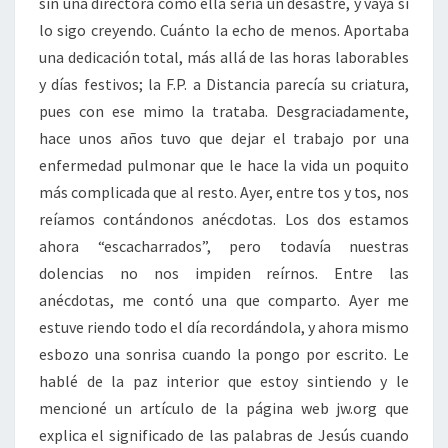
sin una directora como ella sería un desastre, y vaya si
lo sigo creyendo. Cuánto la echo de menos. Aportaba
una dedicación total, más allá de las horas laborables
y días festivos; la F.P. a Distancia parecía su criatura,
pues con ese mimo la trataba. Desgraciadamente,
hace unos años tuvo que dejar el trabajo por una
enfermedad pulmonar que le hace la vida un poquito
más complicada que al resto. Ayer, entre tos y tos, nos
reíamos contándonos anécdotas. Los dos estamos
ahora “escacharrados”, pero todavía nuestras
dolencias no nos impiden reírnos. Entre las
anécdotas, me contó una que comparto. Ayer me
estuve riendo todo el día recordándola, y ahora mismo
esbozo una sonrisa cuando la pongo por escrito. Le
hablé de la paz interior que estoy sintiendo y le
mencioné un artículo de la página web jw.org que
explica el significado de las palabras de Jesús cuando