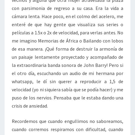
con parsimonia de regreso a su casa. Era la vida a
cámara lenta. Hace poco, en el colmo del acelero, me
enteré de que hay gente que visualiza sus series o
películas a 1.5x o 2x de velocidad, para verlas antes. No
me imagino Memorias de África o Bailando con lobos
de esa manera. ¡Qué forma de destruir la armonía de
un paisaje lentamente proyectado y acompañado de
la extraordinaria banda sonora de John Barry! Pero si
el otro día, escuchando un audio de mi hermana por
whatsapp, le dí sin querer a reproducir a 1,5 de
velocidad (yo ni siquiera sabía que se podía hacer) y me
puso de los nervios. Pensaba que le estaba dando una
crisis de ansiedad.
Recordemos que cuando engullimos no saboreamos,
cuando corremos respiramos con dificultad, cuando