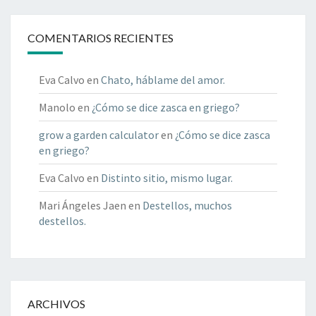
COMENTARIOS RECIENTES
Eva Calvo
en
Chato, háblame del amor.
Manolo
en
¿Cómo se dice zasca en griego?
grow a garden calculator
en
¿Cómo se dice zasca
en griego?
Eva Calvo
en
Distinto sitio, mismo lugar.
Mari Ángeles Jaen
en
Destellos, muchos
destellos.
ARCHIVOS