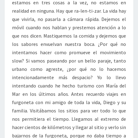
estamos en tres cosas a la vez, no estamos en
realidad en ninguna. Hay que ra-len-ti-zar. La vida hay
que vivirla, no pasarla a cámara rápida. Dejemos el
móvil cuando nos hablan y prestemos atención a lo
que nos dicen. Mastiquemos la comida y dejemos que
los sabores envuelvan nuestra boca. ¿Por qué no
intentamos hacer como promueve el movimiento
slow? Si vamos paseando por un bello paraje, tanto
urbano como agreste, ¿por qué no lo hacemos
intencionadamente más despacio? Yo lo llevo
intentando cuando he hecho turismo con María del
Mar en los últimos años. Antes recuerdo viajes en
furgoneta con mi amigo de toda la vida, Diego y su
familia. Visitábamos los sitios para ver todo lo que
nos permitiera el tiempo. Llegamos al extremo de
hacer cientos de kilómetros y llegar al sitio y verlo sin
bajarnos de la furgoneta, porque no daba tiempo a