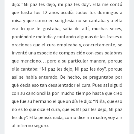
dijo: “Mi paz les dejo, mi paz les doy”. Ella me contó
que hasta los 12 años acudía todos los domingos a
misa y que como en su iglesia no se cantaba y a ella
era lo que le gustaba, salía de allí, muchas veces,
poniéndole melodía y cantando algunas de las frases u
oraciones que el cura empleaba y, concretamente, se
inventó una especie de composición con esas palabras
que menciono… pero a su particular manera, porque
ella cantaba: “NI paz les dejo, NI paz les doy”, porque
así se había enterado. De hecho, se preguntaba por
qué decía eso tan desalentador el cura. Pues así siguió
con su cancioncilla por mucho tiempo hasta que creo
que fue su hermano el que un día le dijo: “Niña, que eso
no es lo que dice el cura, que es MI paz les dejo, MI paz
les doy”. Ella pensó: nada, como dice mi madre, voy a ir
al infierno seguro.