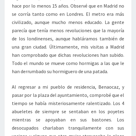
hace por lo menos 15 años. Observé que en Madrid no
se corría tanto como en Londres. El metro era más
civilizado, aunque mucho menos educado. La gente
parecía que tenía menos revoluciones que la mayoría
de los londinenses, aunque habláramos también de
una gran ciudad. Últimamente, mis visitas a Madrid
han comprobado que dichas revoluciones han subido.
Todo el mundo se mueve como hormigas a las que le
han derrumbado su hormiguero de una patada.
Al regresar a mi pueblo de residencia, Benaocaz, y
pasar por la plaza del ayuntamiento, comprobé que el
tiempo se había misteriosamente ralentizado. Los 4
abueletes de siempre se sentaban en los poyetes
mientras se apoyaban en sus bastones. Los
desocupados charlaban tranquilamente con sus
vecinos y alguna que otra mujer atravesaba la plaza