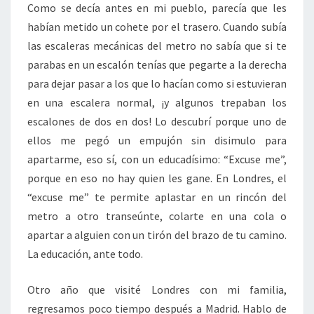
Como se decía antes en mi pueblo, parecía que les
habían metido un cohete por el trasero. Cuando subía
las escaleras mecánicas del metro no sabía que si te
parabas en un escalón tenías que pegarte a la derecha
para dejar pasar a los que lo hacían como si estuvieran
en una escalera normal, ¡y algunos trepaban los
escalones de dos en dos! Lo descubrí porque uno de
ellos me pegó un empujón sin disimulo para
apartarme, eso sí, con un educadísimo: “Excuse me”,
porque en eso no hay quien les gane. En Londres, el
“excuse me” te permite aplastar en un rincón del
metro a otro transeúnte, colarte en una cola o
apartar a alguien con un tirón del brazo de tu camino.
La educación, ante todo.
Otro año que visité Londres con mi familia,
regresamos poco tiempo después a Madrid. Hablo de