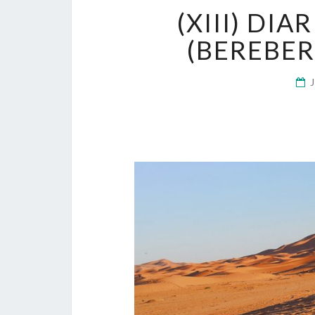
(XIII) DI
(BEREBER