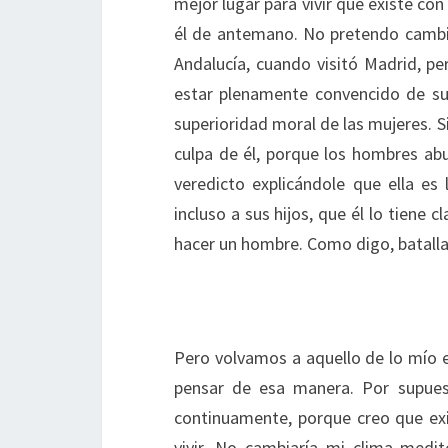
mejor lugar para vivir que existe con
él de antemano. No pretendo cambia
Andalucía, cuando visitó Madrid, pe
estar plenamente convencido de su
superioridad moral de las mujeres. S
culpa de él, porque los hombres ab
veredicto explicándole que ella es
incluso a sus hijos, que él lo tiene 
hacer un hombre. Como digo, batalla
Pero volvamos a aquello de lo mío e
pensar de esa manera. Por supue
continuamente, porque creo que ex
vivir. No cambiaría mi clima medite