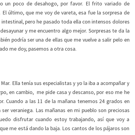
ro un poco de desahogo, por favor. El frito variado de
. El último, que me voy de vareta, esa fue la sorpresa de
 intestinal, pero he pasado toda ella con intensos dolores
esayunar y me encuentro algo mejor. Sorpresas te da la
bién podría ser una de ellas que me vuelve a salir pelo en
ogado me doy, pasemos a otra cosa.
Mar. Ella tenía sus especialistas y yo la iba a acompañar y
cuerpo, en cambio, me pide casa y descanso, por eso me he
lor. Cuando a las 11 de la mañana tenemos 24 grados en
a ser veraniega. Las mañanas en mi pueblo son preciosas
uedo disfrutar cuando estoy trabajando, así que voy a
ue me está dando la baja. Los cantos de los pájaros son