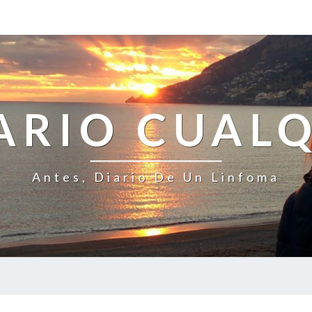
ARIO CUAL
Antes, Diario De Un Linfoma