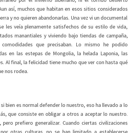
Aun así, muchos que habitan en esos sitios considerados
ierra y no quieren abandonarlas. Una vez vi un documental
se les veía plenamente satisfechos de su estilo de vida,
ntados manantiales y viviendo bajo tiendas de campaña,
as comodidades que precisaban. Lo mismo he podido
das en las estepas de Mongolia, la helada Laponia, las
. Al final, la felicidad tiene mucho que ver con hasta qué
ue nos rodea.
si bien es normal defender lo nuestro, eso ha llevado a lo
ás, que consiste en obligar a otros a aceptar lo nuestro.
pero prefiero generalizar. Cuando ciertas civilizaciones
 por otras culturas, no se han limitado a establecerse