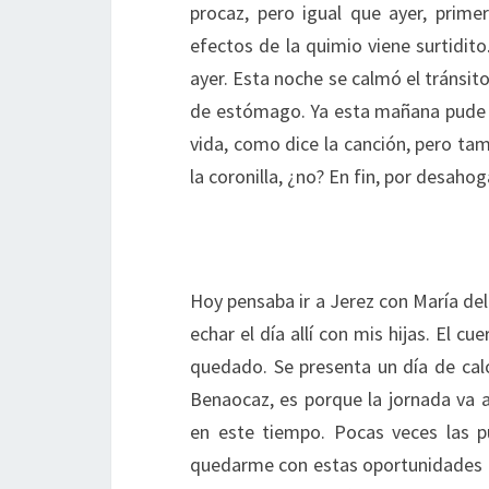
procaz, pero igual que ayer, prime
efectos de la quimio viene surtidito
ayer. Esta noche se calmó el tránsito
de estómago. Ya esta mañana pude d
vida, como dice la canción, pero tam
la coronilla, ¿no? En fin, por desah
Hoy pensaba ir a Jerez con María del 
echar el día allí con mis hijas. El 
quedado. Se presenta un día de ca
Benaocaz, es porque la jornada va 
en este tiempo. Pocas veces las p
quedarme con estas oportunidades q