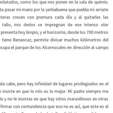
enlatados, como los que nos ponen en la sala de quimio.
nta pasar mi mano por la yerbabuena que puebla mi arriate
teras crecen con premura cada día y al quitarles las
 tallo, mis dedos se impregnan de ese intenso olor
e presenta hoy limpio, y el horizonte, desde los 700 metros
e tiene Benaocaz, permite divisar muchos kilómetros del
upa el parque de los Alcornocales en dirección al campo
da cabe, pero hay infinidad de lugares privilegiados en el
insiste en que lo mío es lo mejor. Mi padre siempre me
 y no le insistas en que hay sitios maravillosos en otras
afirmar con contundencia que eso no es así, que este es el