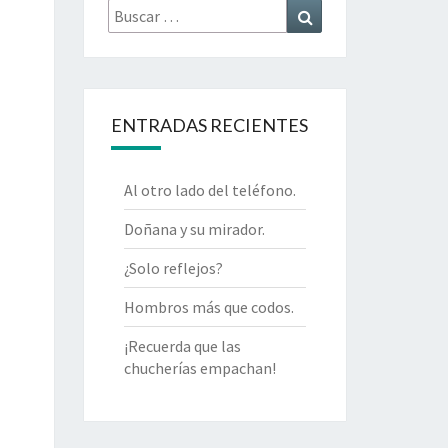
Buscar
Buscar
por:
ENTRADAS RECIENTES
Al otro lado del teléfono.
Doñana y su mirador.
¿Solo reflejos?
Hombros más que codos.
¡Recuerda que las
chucherías empachan!