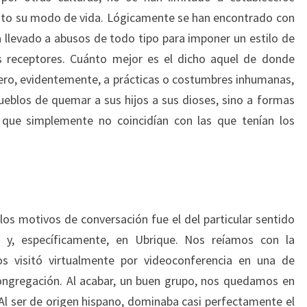
esto su modo de vida. Lógicamente se han encontrado con
ha llevado a abusos de todo tipo para imponer un estilo de
s receptores. Cuánto mejor es el dicho aquel de donde
fiero, evidentemente, a prácticas o costumbres inhumanas,
eblos de quemar a sus hijos a sus dioses, sino a formas
s, que simplemente no coincidían con las que tenían los
los motivos de conversación fue el del particular sentido
y, específicamente, en Ubrique. Nos reíamos con la
 visitó virtualmente por videoconferencia en una de
ongregación. Al acabar, un buen grupo, nos quedamos en
Al ser de origen hispano, dominaba casi perfectamente el