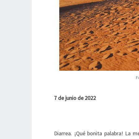
F
7 de junio de 2022
Diarrea. ¡Qué bonita palabra! La m