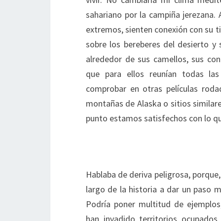
sahariano por la campiña jerezana. 
extremos, sienten conexión con su t
sobre los bereberes del desierto y 
alrededor de sus camellos, sus co
que para ellos reunían todas l
comprobar en otras películas roda
montañas de Alaska o sitios similares
punto estamos satisfechos con lo q
Hablaba de deriva peligrosa, porque, 
largo de la historia a dar un paso m
Podría poner multitud de ejemplos, 
han invadido territorios ocupados