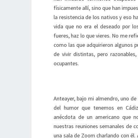
físicamente allí, sino que han impu
la resistencia de los nativos y eso 
vida que no era el deseado por lo
fueres, haz lo que vieres. No me re
como las que adquirieron algunos pu
de vivir distintas, pero razonable
ocupantes.
Anteayer, bajo mi almendro, uno de 
del humor que tenemos en Cádiz 
anécdota de un americano que nos
nuestras reuniones semanales de c
una sala de Zoom charlando con él. 