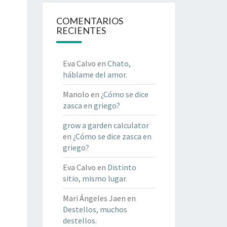
COMENTARIOS
RECIENTES
Eva Calvo
en
Chato,
háblame del amor.
Manolo
en
¿Cómo se dice
zasca en griego?
grow a garden calculator
en
¿Cómo se dice zasca en
griego?
Eva Calvo
en
Distinto
sitio, mismo lugar.
Mari Ángeles Jaen
en
Destellos, muchos
destellos.