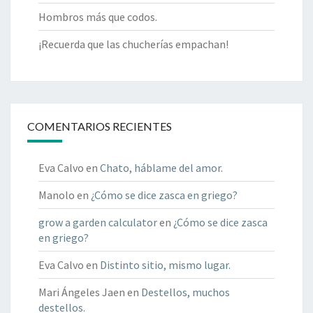
Hombros más que codos.
¡Recuerda que las chucherías empachan!
COMENTARIOS RECIENTES
Eva Calvo
en
Chato, háblame del amor.
Manolo
en
¿Cómo se dice zasca en griego?
grow a garden calculator
en
¿Cómo se dice zasca
en griego?
Eva Calvo
en
Distinto sitio, mismo lugar.
Mari Ángeles Jaen
en
Destellos, muchos
destellos.