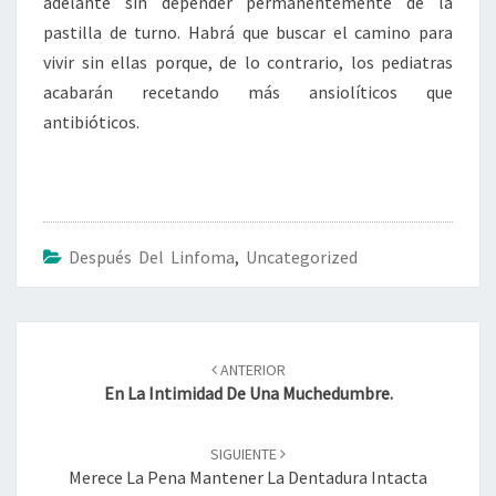
adelante sin depender permanentemente de la
pastilla de turno. Habrá que buscar el camino para
vivir sin ellas porque, de lo contrario, los pediatras
acabarán recetando más ansiolíticos que
antibióticos.
Después Del Linfoma
,
Uncategorized
Navegación
de
ANTERIOR
entradas
En La Intimidad De Una Muchedumbre.
SIGUIENTE
Merece La Pena Mantener La Dentadura Intacta