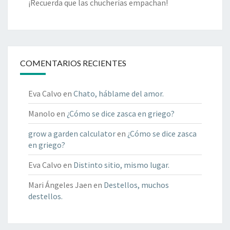
¡Recuerda que las chucherías empachan!
COMENTARIOS RECIENTES
Eva Calvo
en
Chato, háblame del amor.
Manolo
en
¿Cómo se dice zasca en griego?
grow a garden calculator
en
¿Cómo se dice zasca
en griego?
Eva Calvo
en
Distinto sitio, mismo lugar.
Mari Ángeles Jaen
en
Destellos, muchos
destellos.