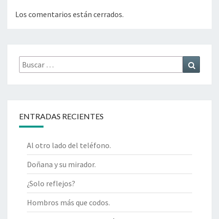
Los comentarios están cerrados.
Buscar
Buscar
por:
ENTRADAS RECIENTES
Al otro lado del teléfono.
Doñana y su mirador.
¿Solo reflejos?
Hombros más que codos.