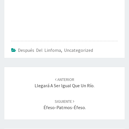
Después Del Linfoma
,
Uncategorized
Navegación
de
ANTERIOR
entradas
Llegará A Ser Igual Que Un Río.
SIGUIENTE
Éfeso-Patmos-Éfeso.