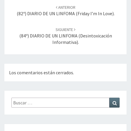
de
ANTERIOR
entradas
(82º) DIARIO DE UN LINFOMA (Friday I’m In Love).
SIGUIENTE
(84º) DIARIO DE UN LINFOMA (desintoxicación
Informativa).
Los comentarios están cerrados.
Buscar
Buscar
por: