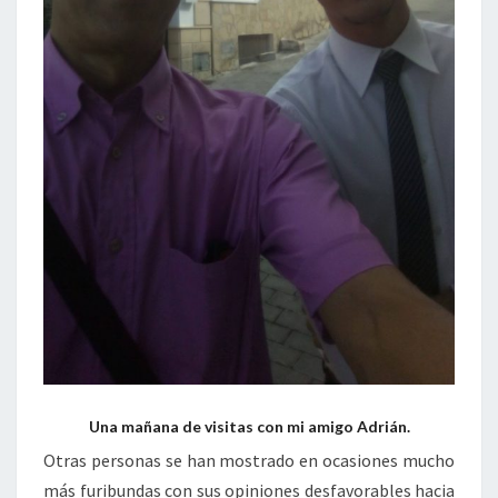
Una mañana de visitas con mi amigo Adrián.
Otras personas se han mostrado en ocasiones mucho
más furibundas con sus opiniones desfavorables hacia