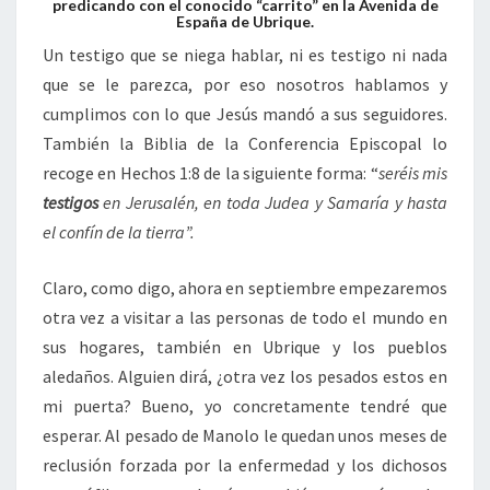
predicando con el conocido “carrito” en la Avenida de
España de Ubrique.
Un testigo que se niega hablar, ni es testigo ni nada
que se le parezca, por eso nosotros hablamos y
cumplimos con lo que Jesús mandó a sus seguidores.
También la Biblia de la Conferencia Episcopal lo
recoge en Hechos 1:8 de la siguiente forma: “
seréis mis
testigos
en Jerusalén, en toda Judea y Samaría y hasta
el confín de la tierra”.
Claro, como digo, ahora en septiembre empezaremos
otra vez a visitar a las personas de todo el mundo en
sus hogares, también en Ubrique y los pueblos
aledaños. Alguien dirá, ¿otra vez los pesados estos en
mi puerta? Bueno, yo concretamente tendré que
esperar. Al pesado de Manolo le quedan unos meses de
reclusión forzada por la enfermedad y los dichosos