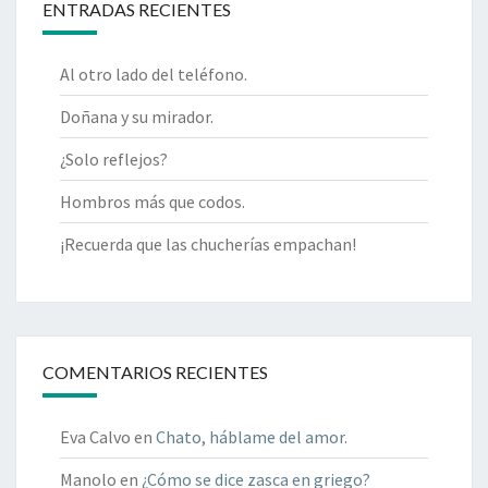
ENTRADAS RECIENTES
Al otro lado del teléfono.
Doñana y su mirador.
¿Solo reflejos?
Hombros más que codos.
¡Recuerda que las chucherías empachan!
COMENTARIOS RECIENTES
Eva Calvo
en
Chato, háblame del amor.
Manolo
en
¿Cómo se dice zasca en griego?