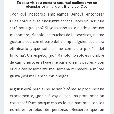
En esta visita a nuestra sucursal pudimos ver un
ejemplar original de la Biblia del Oso.
¿Por qué nosotros empleamos Jehová entonces?
Pues porque si se encuentra tantas veces en la Biblia
será por algo, ¿no? Si yo escribo este diario e incluyo
mi nombre, Manolo, en muchos de los escritos, no me
gustaría que con el paso del tiempo alguien decidiera
eliminarlo y que solo se me conociera por “el del
linfoma”. Un respeto, ¿no? Manolo no solo es nombre
de camionero, es el que me pusieron mis padres y con
el que cariñosamente me llamaba mi madre. A mí me
gusta y así me llaman mis amigos.
Alguien dirá: pero si no se sabía cómo se pronunciaba
exactamente, ¿por qué voy a usar una pronunciación
concreta? Pues porque eso es lo que hacemos con los
nombres propios de personas. Recuerdo que un