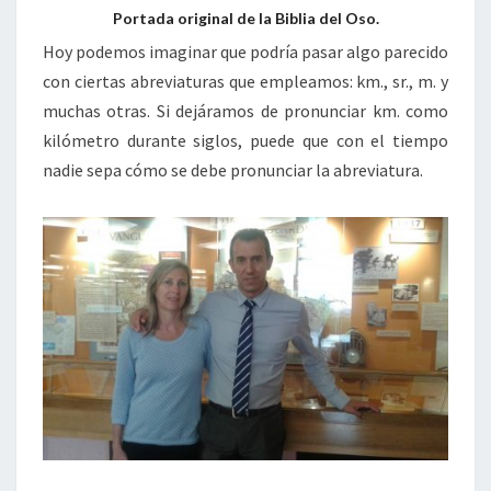
Portada original de la Biblia del Oso.
Hoy podemos imaginar que podría pasar algo parecido
con ciertas abreviaturas que empleamos: km., sr., m. y
muchas otras. Si dejáramos de pronunciar km. como
kilómetro durante siglos, puede que con el tiempo
nadie sepa cómo se debe pronunciar la abreviatura.