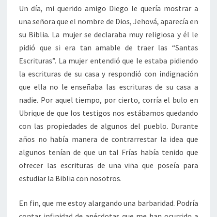
Un día, mi querido amigo Diego le quería mostrar a
una señora que el nombre de Dios, Jehová, aparecía en
su Biblia. La mujer se declaraba muy religiosa y él le
pidió que si era tan amable de traer las “Santas
Escrituras”. La mujer entendió que le estaba pidiendo
la escrituras de su casa y respondió con indignación
que ella no le enseñaba las escrituras de su casa a
nadie. Por aquel tiempo, por cierto, corría el bulo en
Ubrique de que los testigos nos estábamos quedando
con las propiedades de algunos del pueblo. Durante
años no había manera de contrarrestar la idea que
algunos tenían de que un tal Frías había tenido que
ofrecer las escrituras de una viña que poseía para
estudiar la Biblia con nosotros.
En fin, que me estoy alargando una barbaridad. Podría
contar infinidad de anécdotas que me han ocurrido a