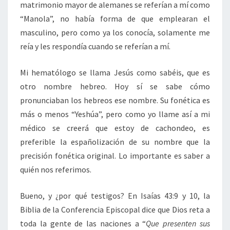
matrimonio mayor de alemanes se referían a mí como
“Manola”, no había forma de que emplearan el
masculino, pero como ya los conocía, solamente me
reía y les respondía cuando se referían a mí.
Mi hematólogo se llama Jesús como sabéis, que es
otro nombre hebreo. Hoy sí se sabe cómo
pronunciaban los hebreos ese nombre. Su fonética es
más o menos “Yeshúa”, pero como yo llame así a mi
médico se creerá que estoy de cachondeo, es
preferible la españolización de su nombre que la
precisión fonética original. Lo importante es saber a
quién nos referimos.
Bueno, y ¿por qué testigos? En Isaías 43:9 y 10, la
Biblia de la Conferencia Episcopal dice que Dios reta a
toda la gente de las naciones a “
Que presenten sus