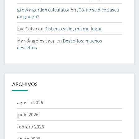
grow a garden calculator
en
¿Cómo se dice zasca
en griego?
Eva Calvo
en
Distinto sitio, mismo lugar.
Mari Ángeles Jaen
en
Destellos, muchos
destellos.
ARCHIVOS
agosto 2026
junio 2026
febrero 2026
enero 2026