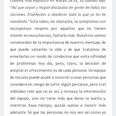
todavía más explícito en Mateo 28:19, 20 cuando dijo:
“
Así que vayan y hagan discípulos de gente de todas las
naciones. Enséñenles a obedecer todo lo que yo les he
mandado.”
Esta labor, no obstante, la cumplimos con
escrupuloso respeto por aquellos que no tienen
interés en escucharnos, faltaría más. Nosotros vamos
convencidos de la importancia de nuestro mensaje, de
que puede salvarles la vida y de que tratamos de
enseñarles un modo de conducirse que evita infinidad
de problemas hoy día, pero, claro, la decisión de
aceptar el ofrecimiento es de cada persona. Un equipo
de rescate puede acudir a socorrer a unas personas que
considera en riesgo de sufrir algún percance, pero si el
individuo cree que no es así, y rechaza la intervención
del equipo, uno no tiene más que darse la vuelta y,
mientras haya tiempo, quizás vuelva a insistir más
adelante. Sé que las personas no nos ven así como yo