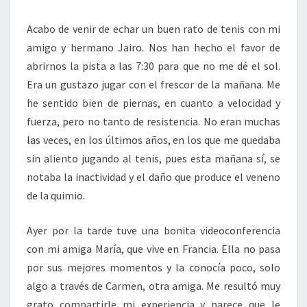
Acabo de venir de echar un buen rato de tenis con mi
amigo y hermano Jairo. Nos han hecho el favor de
abrirnos la pista a las 7:30 para que no me dé el sol.
Era un gustazo jugar con el frescor de la mañana. Me
he sentido bien de piernas, en cuanto a velocidad y
fuerza, pero no tanto de resistencia. No eran muchas
las veces, en los últimos años, en los que me quedaba
sin aliento jugando al tenis, pues esta mañana sí, se
notaba la inactividad y el daño que produce el veneno
de la quimio.
Ayer por la tarde tuve una bonita videoconferencia
con mi amiga María, que vive en Francia. Ella no pasa
por sus mejores momentos y la conocía poco, solo
algo a través de Carmen, otra amiga. Me resultó muy
grato compartirle mi experiencia y parece que le