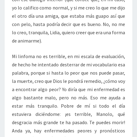
yo lo califico como normal, y si me creo lo que me dijo
el otro día una amiga, que estaba más guapo así que
con pelo, hasta podría decir que es bueno. No, no me
lo creo, tranquila, Lidia, quiero creer que era una forma
de animarme).
Mi linfoma no es terrible, en mi escala de evaluación,
de hecho he intentado desterrar de mi vocabulario esa
palabra, porque si hasta lo peor que nos puede pasar,
la muerte, creo que Dios le pondrá remedio, ¿cómo voy
a encontrar algo peor? Yo diría que mi enfermedad es
algo bastante malo, pero no más. Eso me ayuda a
estar más tranquilo. Pobre de mí si todo el día
estuviera diciéndome: ¡es terrible, Manolo, qué
desgracia más grande te ha pasado. Te puedes morir!
Anda ya, hay enfermedades peores y pronósticos