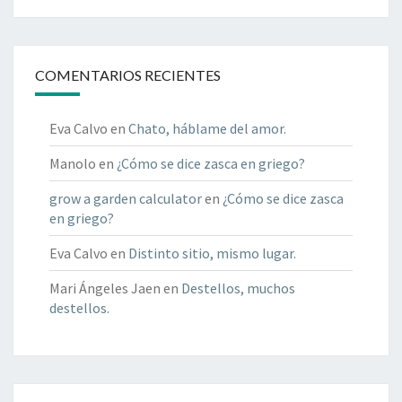
COMENTARIOS RECIENTES
Eva Calvo
en
Chato, háblame del amor.
Manolo
en
¿Cómo se dice zasca en griego?
grow a garden calculator
en
¿Cómo se dice zasca
en griego?
Eva Calvo
en
Distinto sitio, mismo lugar.
Mari Ángeles Jaen
en
Destellos, muchos
destellos.