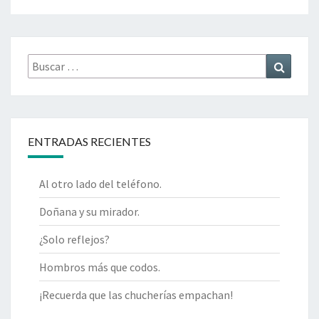
Buscar
Buscar
por:
ENTRADAS RECIENTES
Al otro lado del teléfono.
Doñana y su mirador.
¿Solo reflejos?
Hombros más que codos.
¡Recuerda que las chucherías empachan!