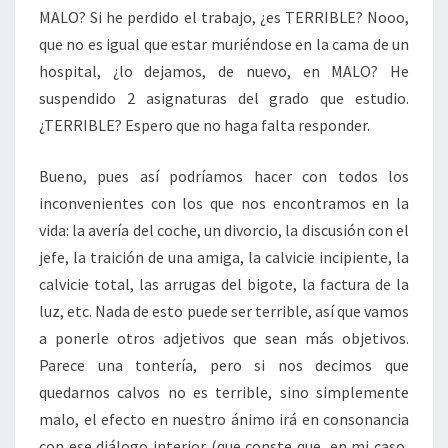
MALO? Si he perdido el trabajo, ¿es TERRIBLE? Nooo,
que no es igual que estar muriéndose en la cama de un
hospital, ¿lo dejamos, de nuevo, en MALO? He
suspendido 2 asignaturas del grado que estudio.
¿TERRIBLE? Espero que no haga falta responder.
Bueno, pues así podríamos hacer con todos los
inconvenientes con los que nos encontramos en la
vida: la avería del coche, un divorcio, la discusión con el
jefe, la traición de una amiga, la calvicie incipiente, la
calvicie total, las arrugas del bigote, la factura de la
luz, etc. Nada de esto puede ser terrible, así que vamos
a ponerle otros adjetivos que sean más objetivos.
Parece una tontería, pero si nos decimos que
quedarnos calvos no es terrible, sino simplemente
malo, el efecto en nuestro ánimo irá en consonancia
con ese diálogo interior (que conste que, en mi caso,