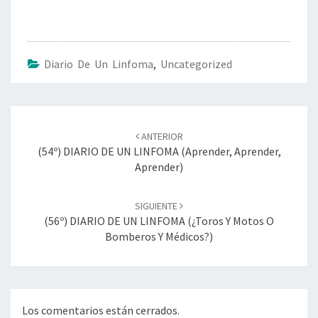
Diario De Un Linfoma
,
Uncategorized
Navegación
de
ANTERIOR
entradas
(54º) DIARIO DE UN LINFOMA (aprender, Aprender,
Aprender)
SIGUIENTE
(56º) DIARIO DE UN LINFOMA (¿toros Y Motos O
Bomberos Y Médicos?)
Los comentarios están cerrados.