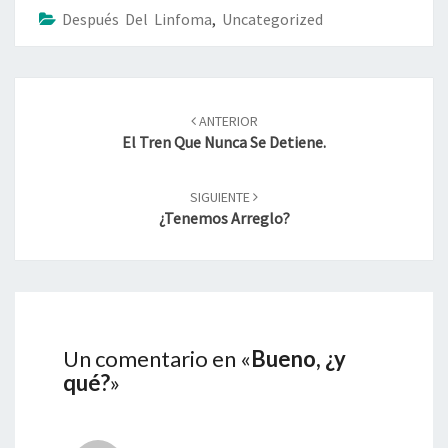
Después Del Linfoma
,
Uncategorized
Navegación
de
ANTERIOR
entradas
El Tren Que Nunca Se Detiene.
SIGUIENTE
¿Tenemos Arreglo?
Un comentario en «
Bueno, ¿y
qué?
»