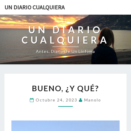
UN DIARIO CUALQUIERA
UN DIARIO
CUALQUIERA
Antes, Diario De Un Linfoma
BUENO,
BUENO, ¿Y QUÉ?
¿Y
QUÉ?
Octubre 24, 2023
Manolo