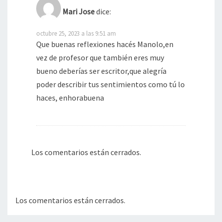
Mari Jose
dice:
octubre 25, 2023 a las 9:51 am
Que buenas reflexiones hacés Manolo,en
vez de profesor que también eres muy
bueno deberías ser escritor,que alegría
poder describir tus sentimientos como tú lo
haces, enhorabuena
Los comentarios están cerrados.
Los comentarios están cerrados.