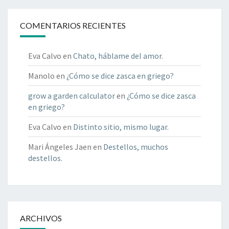
COMENTARIOS RECIENTES
Eva Calvo
en
Chato, háblame del amor.
Manolo
en
¿Cómo se dice zasca en griego?
grow a garden calculator
en
¿Cómo se dice zasca
en griego?
Eva Calvo
en
Distinto sitio, mismo lugar.
Mari Ángeles Jaen
en
Destellos, muchos
destellos.
ARCHIVOS