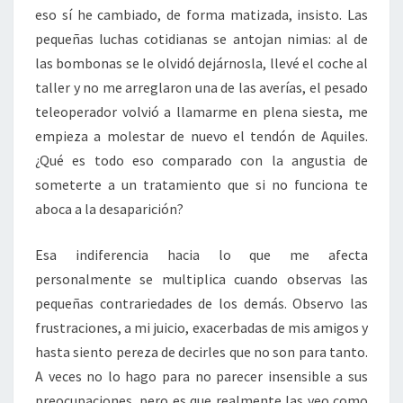
eso sí he cambiado, de forma matizada, insisto. Las
pequeñas luchas cotidianas se antojan nimias: al de
las bombonas se le olvidó dejárnosla, llevé el coche al
taller y no me arreglaron una de las averías, el pesado
teleoperador volvió a llamarme en plena siesta, me
empieza a molestar de nuevo el tendón de Aquiles.
¿Qué es todo eso comparado con la angustia de
someterte a un tratamiento que si no funciona te
aboca a la desaparición?
Esa indiferencia hacia lo que me afecta
personalmente se multiplica cuando observas las
pequeñas contrariedades de los demás. Observo las
frustraciones, a mi juicio, exacerbadas de mis amigos y
hasta siento pereza de decirles que no son para tanto.
A veces no lo hago para no parecer insensible a sus
preocupaciones, pero es que realmente las veo como