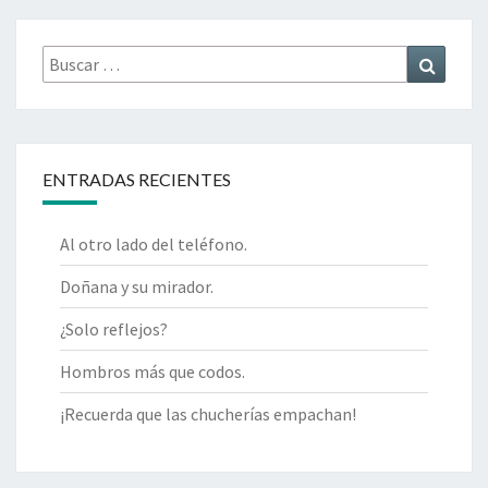
Buscar
Buscar
por:
ENTRADAS RECIENTES
Al otro lado del teléfono.
Doñana y su mirador.
¿Solo reflejos?
Hombros más que codos.
¡Recuerda que las chucherías empachan!