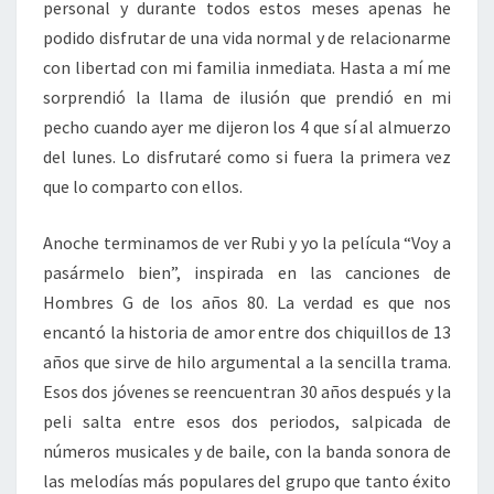
personal y durante todos estos meses apenas he
podido disfrutar de una vida normal y de relacionarme
con libertad con mi familia inmediata. Hasta a mí me
sorprendió la llama de ilusión que prendió en mi
pecho cuando ayer me dijeron los 4 que sí al almuerzo
del lunes. Lo disfrutaré como si fuera la primera vez
que lo comparto con ellos.
Anoche terminamos de ver Rubi y yo la película “Voy a
pasármelo bien”, inspirada en las canciones de
Hombres G de los años 80. La verdad es que nos
encantó la historia de amor entre dos chiquillos de 13
años que sirve de hilo argumental a la sencilla trama.
Esos dos jóvenes se reencuentran 30 años después y la
peli salta entre esos dos periodos, salpicada de
números musicales y de baile, con la banda sonora de
las melodías más populares del grupo que tanto éxito