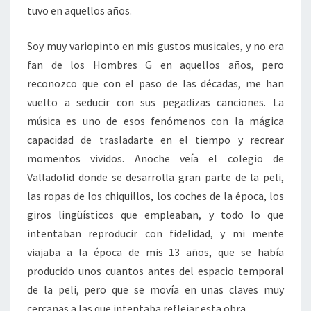
tuvo en aquellos años.
Soy muy variopinto en mis gustos musicales, y no era
fan de los Hombres G en aquellos años, pero
reconozco que con el paso de las décadas, me han
vuelto a seducir con sus pegadizas canciones. La
música es uno de esos fenómenos con la mágica
capacidad de trasladarte en el tiempo y recrear
momentos vividos. Anoche veía el colegio de
Valladolid donde se desarrolla gran parte de la peli,
las ropas de los chiquillos, los coches de la época, los
giros lingüísticos que empleaban, y todo lo que
intentaban reproducir con fidelidad, y mi mente
viajaba a la época de mis 13 años, que se había
producido unos cuantos antes del espacio temporal
de la peli, pero que se movía en unas claves muy
cercanas a las que intentaba reflejar esta obra.