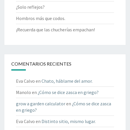
¿Solo reflejos?
Hombros más que codos.
¡Recuerda que las chucherías empachan!
COMENTARIOS RECIENTES
Eva Calvo
en
Chato, háblame del amor.
Manolo
en
¿Cómo se dice zasca en griego?
grow a garden calculator
en
¿Cómo se dice zasca
en griego?
Eva Calvo
en
Distinto sitio, mismo lugar.