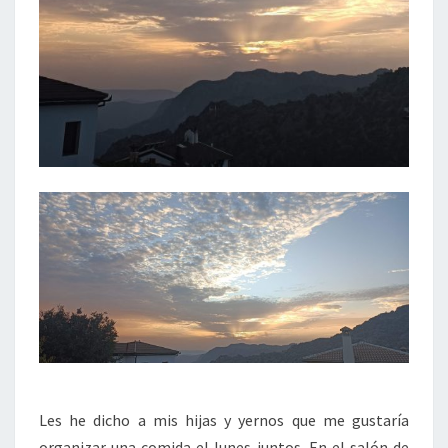
Les he dicho a mis hijas y yernos que me gustaría
organizar una comida el lunes juntos. En el salón de