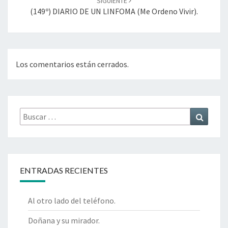
SIGUIENTE
(149º) DIARIO DE UN LINFOMA (Me Ordeno Vivir).
Los comentarios están cerrados.
Buscar
Buscar
por:
ENTRADAS RECIENTES
Al otro lado del teléfono.
Doñana y su mirador.