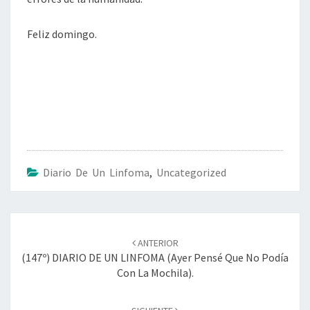
Feliz domingo.
Diario De Un Linfoma
,
Uncategorized
Navegación
de
ANTERIOR
entradas
(147º) DIARIO DE UN LINFOMA (Ayer Pensé Que No Podía
Con La Mochila).