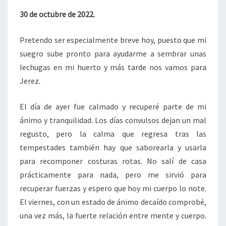
A
30 de octubre de 2022.
HOMBRES
G?).
Pretendo ser especialmente breve hoy, puesto que mi
suegro sube pronto para ayudarme a sembrar unas
lechugas en mi huerto y más tarde nos vamos para
Jerez.
El día de ayer fue calmado y recuperé parte de mi
ánimo y tranquilidad. Los días convulsos dejan un mal
regusto, pero la calma que regresa tras las
tempestades también hay que saborearla y usarla
para recomponer costuras rotas. No salí de casa
prácticamente para nada, pero me sirvió para
recuperar fuerzas y espero que hoy mi cuerpo lo note.
El viernes, con un estado de ánimo decaído comprobé,
una vez más, la fuerte relación entre mente y cuerpo.