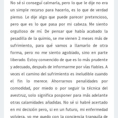
No sé si conseguí calmarla, pero lo que le dije no era
un simple recurso para hacerlo, es lo que de verdad
pienso. Le dije algo que puede parecer pretencioso,
pero que es lo que pasa por mi cabeza. Me siento
orgulloso de mí. De pensar que había acabado la
pesadilla de la quimio, se me vienen 2 meses más de
sufrimiento, para qué vamos a llamarlo de otra
forma, pero no me siento agobiado, sino en parte
liberado. Estoy convencido de que es lo más prudente
y adecuado, después de informarme por vías fiables. A
veces el camino del sufrimiento es ineludible cuando
el fin lo merece. Ahorrarnos penalidades por
comodidad, por miedo o por seguir la técnica del
avestruz, solo significa posponer para más adelante
otras calamidades añadidas. No sé si habré acertado
en mi decisión pero, si en un futuro, mi enfermedad
volviera, yo me quedo con la conciencia tranquila de