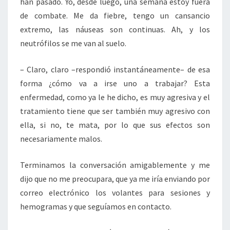
han pasado. Yo, desde luego, una semana estoy fuera
de combate. Me da fiebre, tengo un cansancio
extremo, las náuseas son continuas. Ah, y los
neutrófilos se me van al suelo.
– Claro, claro –respondió instantáneamente– de esa
forma ¿cómo va a irse uno a trabajar? Esta
enfermedad, como ya le he dicho, es muy agresiva y el
tratamiento tiene que ser también muy agresivo con
ella, si no, te mata, por lo que sus efectos son
necesariamente malos.
Terminamos la conversación amigablemente y me
dijo que no me preocupara, que ya me iría enviando por
correo electrónico los volantes para sesiones y
hemogramas y que seguíamos en contacto.