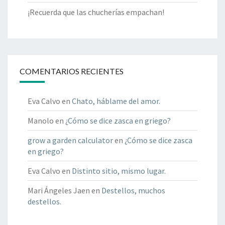
¡Recuerda que las chucherías empachan!
COMENTARIOS RECIENTES
Eva Calvo
en
Chato, háblame del amor.
Manolo
en
¿Cómo se dice zasca en griego?
grow a garden calculator
en
¿Cómo se dice zasca
en griego?
Eva Calvo
en
Distinto sitio, mismo lugar.
Mari Ángeles Jaen
en
Destellos, muchos
destellos.