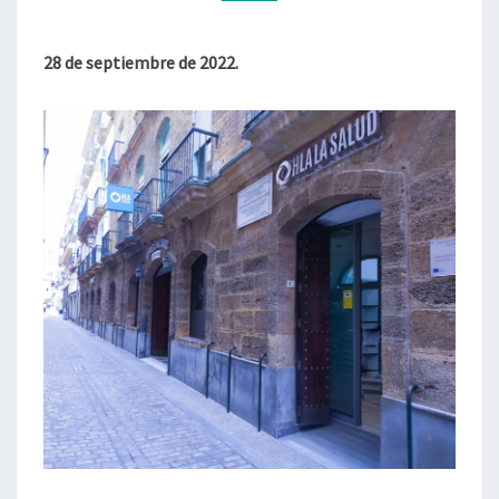
4
BUENAS
POR
28 de septiembre de 2022.
1
MALA!).