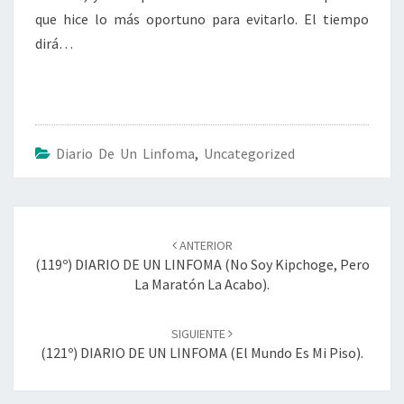
que hice lo más oportuno para evitarlo. El tiempo
dirá…
Diario De Un Linfoma
,
Uncategorized
Navegación
de
ANTERIOR
entradas
(119º) DIARIO DE UN LINFOMA (No Soy Kipchoge, Pero
La Maratón La Acabo).
SIGUIENTE
(121º) DIARIO DE UN LINFOMA (El Mundo Es Mi Piso).