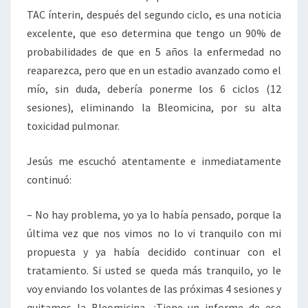
TAC ínterin, después del segundo ciclo, es una noticia
excelente, que eso determina que tengo un 90% de
probabilidades de que en 5 años la enfermedad no
reaparezca, pero que en un estadio avanzado como el
mío, sin duda, debería ponerme los 6 ciclos (12
sesiones), eliminando la Bleomicina, por su alta
toxicidad pulmonar.
Jesús me escuchó atentamente e inmediatamente
continuó:
– No hay problema, yo ya lo había pensado, porque la
última vez que nos vimos no lo vi tranquilo con mi
propuesta y ya había decidido continuar con el
tratamiento. Si usted se queda más tranquilo, yo le
voy enviando los volantes de las próximas 4 sesiones y
quitamos la Bleomicina. ¿Tiene un informe de ese