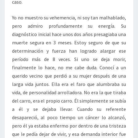
caso.
Yo no muestro su vehemencia, ni soy tan malhablado,
pero admiro profundamente su energía. Su
diagnóstico inicial hace unos dos años presagiaba una
muerte segura en 3 meses. Estoy seguro de que su
determinación y fuerza han logrado alargar ese
período más de 8 veces. Si uno se deja morir,
finalmente lo hace, no me cabe duda. Conocí a un
querido vecino que perdió a su mujer después de una
larga vida juntos. Ella era el faro que alumbraba su
vida, de personalidad arrolladora. No era la que tiraba
del carro, era el propio carro. Él simplemente se subía
a él y se dejaba llevar. Cuando su referente
desapareció, al poco tiempo un cáncer lo alcanzó,
pero él ya estaba enfermo por dentro de una tristeza
que le pedía dejar de vivir, y esa demanda interior fue