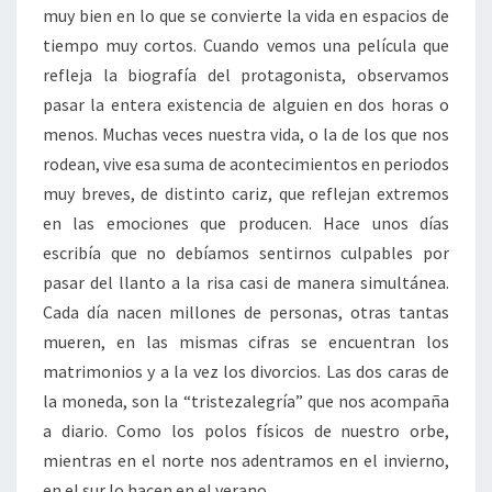
muy bien en lo que se convierte la vida en espacios de
tiempo muy cortos. Cuando vemos una película que
refleja la biografía del protagonista, observamos
pasar la entera existencia de alguien en dos horas o
menos. Muchas veces nuestra vida, o la de los que nos
rodean, vive esa suma de acontecimientos en periodos
muy breves, de distinto cariz, que reflejan extremos
en las emociones que producen. Hace unos días
escribía que no debíamos sentirnos culpables por
pasar del llanto a la risa casi de manera simultánea.
Cada día nacen millones de personas, otras tantas
mueren, en las mismas cifras se encuentran los
matrimonios y a la vez los divorcios. Las dos caras de
la moneda, son la “tristezalegría” que nos acompaña
a diario. Como los polos físicos de nuestro orbe,
mientras en el norte nos adentramos en el invierno,
en el sur lo hacen en el verano.