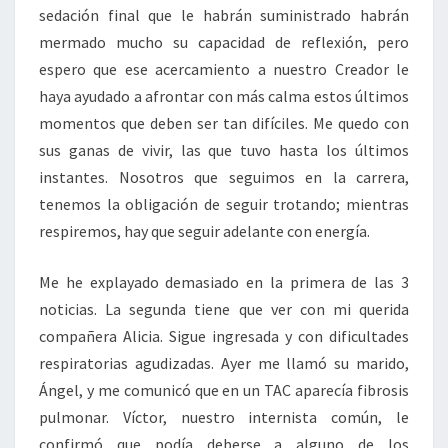
sedación final que le habrán suministrado habrán
mermado mucho su capacidad de reflexión, pero
espero que ese acercamiento a nuestro Creador le
haya ayudado a afrontar con más calma estos últimos
momentos que deben ser tan difíciles. Me quedo con
sus ganas de vivir, las que tuvo hasta los últimos
instantes. Nosotros que seguimos en la carrera,
tenemos la obligación de seguir trotando; mientras
respiremos, hay que seguir adelante con energía.
Me he explayado demasiado en la primera de las 3
noticias. La segunda tiene que ver con mi querida
compañera Alicia. Sigue ingresada y con dificultades
respiratorias agudizadas. Ayer me llamó su marido,
Ángel, y me comunicó que en un TAC aparecía fibrosis
pulmonar. Víctor, nuestro internista común, le
confirmó que podía deberse a alguno de los