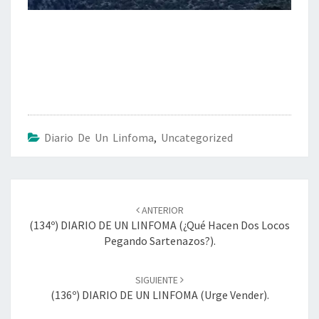
Diario De Un Linfoma
,
Uncategorized
Navegación
de
ANTERIOR
entradas
(134º) DIARIO DE UN LINFOMA (¿Qué Hacen Dos Locos
Pegando Sartenazos?).
SIGUIENTE
(136º) DIARIO DE UN LINFOMA (Urge Vender).