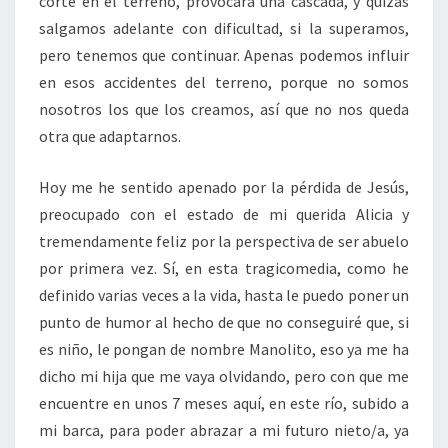
corte en el terreno, provocará una cascada, y quizás
salgamos adelante con dificultad, si la superamos,
pero tenemos que continuar. Apenas podemos influir
en esos accidentes del terreno, porque no somos
nosotros los que los creamos, así que no nos queda
otra que adaptarnos.
Hoy me he sentido apenado por la pérdida de Jesús,
preocupado con el estado de mi querida Alicia y
tremendamente feliz por la perspectiva de ser abuelo
por primera vez. Sí, en esta tragicomedia, como he
definido varias veces a la vida, hasta le puedo poner un
punto de humor al hecho de que no conseguiré que, si
es niño, le pongan de nombre Manolito, eso ya me ha
dicho mi hija que me vaya olvidando, pero con que me
encuentre en unos 7 meses aquí, en este río, subido a
mi barca, para poder abrazar a mi futuro nieto/a, ya