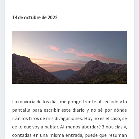
SÉ
LO
QUE
14 de octubre de 2022.
ME
DEPARARÁ
EL
RÍO?).
La mayoría de los días me pongo frente al teclado y la
pantalla para escribir este diario y no sé por dónde
irán los tiros de mis divagaciones. Hoy no es el caso, sé
de lo que voy a hablar. Al menos abordaré 3 noticias y,
contadas en una misma entrada, puede que resuman