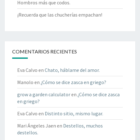
Hombros más que codos.
¡Recuerda que las chucherías empachan!
COMENTARIOS RECIENTES
Eva Calvo
en
Chato, háblame del amor.
Manolo
en
¿Cómo se dice zasca en griego?
grow a garden calculator
en
¿Cómo se dice zasca
en griego?
Eva Calvo
en
Distinto sitio, mismo lugar.
Mari Ángeles Jaen
en
Destellos, muchos
destellos.