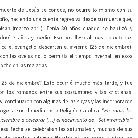
 muerte de Jesús se conoce, no ocurre lo mismo con su
toño, haciendo una cuenta regresiva desde su muerte que,
sán (marzo-abril). Tenía 30 años cuando se bautizó y
 duró 3 años y medio. Eso nos lleva al mes de octubre.
ca el evangelio descartan el invierno (25 de diciembre).
con las ovejas no lo permitía el tiempo invernal, en esos
noche en las majadas.
l 25 de diciembre? Esto ocurrió mucho más tarde, y fue
on los romanos entre sus costumbres y las cristianas.
V, continuaron con algunas de las suyas y las incorporaron
ge la Enciclopedia de la Religión Católica: “
En Roma los
iembre a celebrar […] el nacimiento del ‘Sol invencible’”
 esa fecha se celebraban las saturnales y muchas de sus