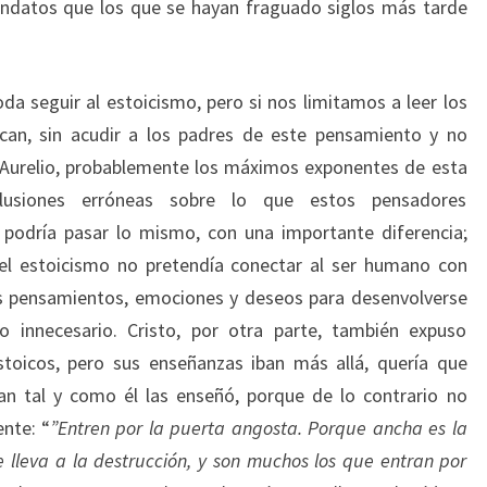
ndatos que los que se hayan fraguado siglos más tarde
a seguir al estoicismo, pero si nos limitamos a leer los
lican, sin acudir a los padres de este pensamiento y no
 Aurelio, probablemente los máximos exponentes de esta
clusiones erróneas sobre lo que estos pensadores
 podría pasar lo mismo, con una importante diferencia;
del estoicismo no pretendía conectar al ser humano con
us pensamientos, emociones y deseos para desenvolverse
to innecesario. Cristo, por otra parte, también expuso
estoicos, pero sus enseñanzas iban más allá, quería que
an tal y como él las enseñó, porque de lo contrario no
ente: “
”Entren por la puerta angosta. Porque ancha es la
 lleva a la destrucción, y son muchos los que entran por