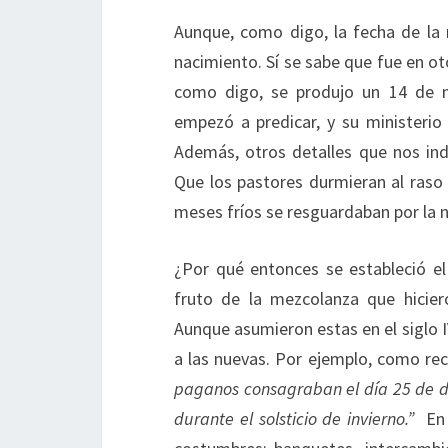
Aunque, como digo, la fecha de la
nacimiento. Sí se sabe que fue en o
como digo, se produjo un 14 de ni
empezó a predicar, y su ministerio
Además, otros detalles que nos indi
Que los pastores durmieran al raso 
meses fríos se resguardaban por la 
¿Por qué entonces se estableció e
fruto de la mezcolanza que hicier
Aunque asumieron estas en el siglo I
a las nuevas. Por ejemplo, como reco
paganos consagraban el día 25 de dic
durante el solsticio de invierno.”
En