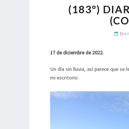
(183º) DI
(CO
Dic
17 de diciembre de 2022.
Un día sin lluvia, así parece que se 
mi escritorio: