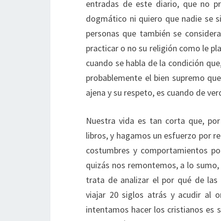
entradas de este diario, que no pr
dogmático ni quiero que nadie se s
personas que también se consideran
practicar o no su religión como le pl
cuando se habla de la condición que,
probablemente el bien supremo que 
ajena y su respeto, es cuando de v
Nuestra vida es tan corta que, po
libros, y hagamos un esfuerzo por 
costumbres y comportamientos por 
quizás nos remontemos, a lo sumo, 
trata de analizar el por qué de la
viajar 20 siglos atrás y acudir al 
intentamos hacer los cristianos es 