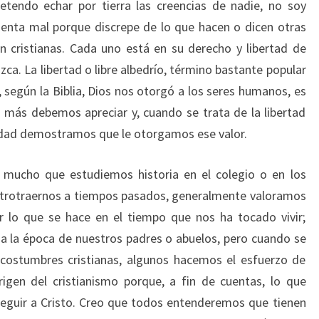
etendo echar por tierra las creencias de nadie, no soy
ienta mal porque discrepe de lo que hacen o dicen otras
 cristianas. Cada uno está en su derecho y libertad de
azca. La libertad o libre albedrío, término bastante popular
 según la Biblia, Dios nos otorgó a los seres humanos, es
más debemos apreciar y, cuando se trata de la libertad
erdad demostramos que le otorgamos ese valor.
r mucho que estudiemos historia en el colegio o en los
retrotraernos a tiempos pasados, generalmente valoramos
lo que se hace en el tiempo que nos ha tocado vivir;
a la época de nuestros padres o abuelos, pero cuando se
s costumbres cristianas, algunos hacemos el esfuerzo de
origen del cristianismo porque, a fin de cuentas, lo que
seguir a Cristo. Creo que todos entenderemos que tienen