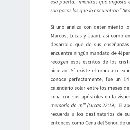
esa puerta; mientras que angosta es
son pocos los que lo encuentran.” (Ma
Si uno analiza con detenimiento l
Marcos, Lucas y Juan), así como e
desarrollo que de sus enseñanzas 
encuentra ningún mandato de él par
recogen esos escritos de los crist
hicieran. Sí existe el mandato ex
conoce perfectamente, fue un 14
calendario solar entre los meses de 
cena con sus apóstoles en la víspe
memoria de mí” (Lucas 22:19).
El ap
recuerda a los destinatarios de s
entonces como Cena del Señor, de u