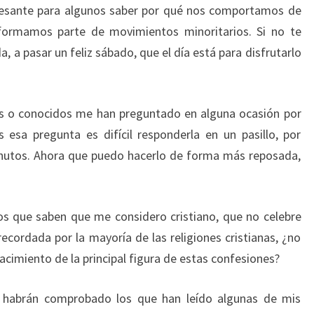
eresante para algunos saber por qué nos comportamos de
ormamos parte de movimientos minoritarios. Si no te
, a pasar un feliz sábado, que el día está para disfrutarlo
 o conocidos me han preguntado en alguna ocasión por
 esa pregunta es difícil responderla en un pasillo, por
inutos. Ahora que puedo hacerlo de forma más reposada,
os que saben que me considero cristiano, que no celebre
ecordada por la mayoría de las religiones cristianas, ¿no
acimiento de la principal figura de estas confesiones?
e habrán comprobado los que han leído algunas de mis