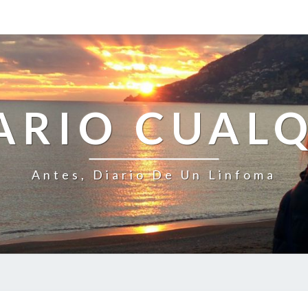
ARIO CUAL
Antes, Diario De Un Linfoma