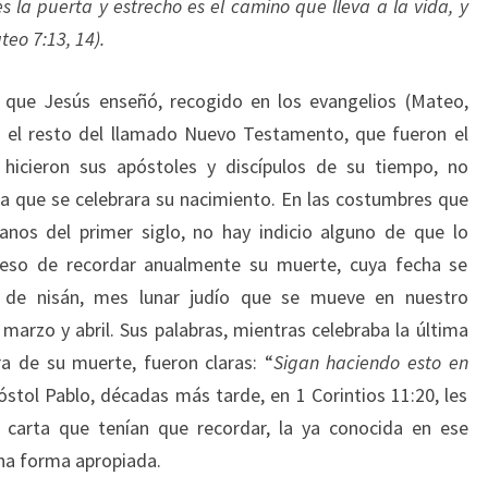
 la puerta y estrecho es el camino que lleva a la vida, y
teo 7:13, 14).
o que Jesús enseñó, recogido en los evangelios (Mateo,
n el resto del llamado Nuevo Testamento, que fueron el
hicieron sus apóstoles y discípulos de su tiempo, no
a que se celebrara su nacimiento. En las costumbres que
ianos del primer siglo, no hay indicio alguno de que lo
preso de recordar anualmente su muerte, cuya fecha se
 de nisán, mes lunar judío que se mueve en nuestro
marzo y abril. Sus palabras, mientras celebraba la última
ra de su muerte, fueron claras: “
Sigan haciendo esto en
óstol Pablo, décadas más tarde, en 1 Corintios 11:20, les
u carta que tenían que recordar, la ya conocida en ese
na forma apropiada.