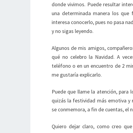
donde vivimos. Puede resultar int
una determinada manera los que f
interesa conocerlo, pues no pasa nada
y no sigas leyendo.
Algunos de mis amigos, compañeros
qué no celebro la Navidad. A veces
teléfono o en un encuentro de 2 m
me gustaría explicarlo.
Puede que llame la atención, para l
quizás la festividad más emotiva y r
se conmemora, a fin de cuentas, el n
Quiero dejar claro, como creo qu