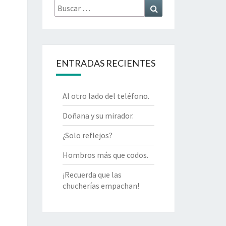
Buscar
Buscar
por:
ENTRADAS RECIENTES
Al otro lado del teléfono.
Doñana y su mirador.
¿Solo reflejos?
Hombros más que codos.
¡Recuerda que las
chucherías empachan!