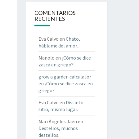
COMENTARIOS
RECIENTES
Eva Calvo
en
Chato,
háblame del amor.
Manolo
en
¿Cómo se dice
zasca en griego?
grow a garden calculator
en
¿Cómo se dice zasca en
griego?
Eva Calvo
en
Distinto
sitio, mismo lugar.
Mari Ángeles Jaen
en
Destellos, muchos
destellos.