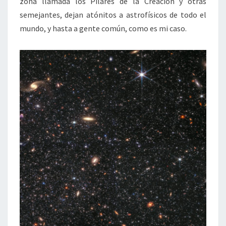
zona llamada los Pilares de la Creación y otras
semejantes, dejan atónitos a astrofísicos de todo el
mundo, y hasta a gente común, como es mi caso.