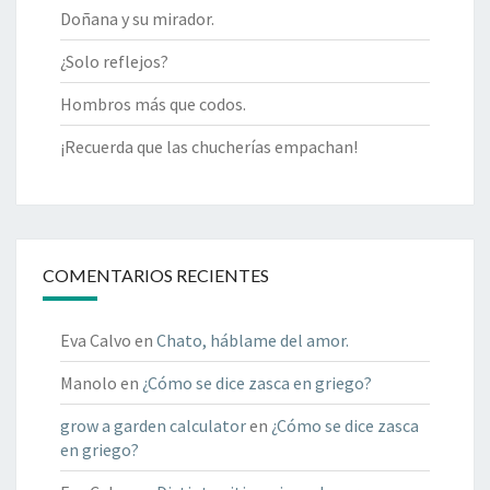
Doñana y su mirador.
¿Solo reflejos?
Hombros más que codos.
¡Recuerda que las chucherías empachan!
COMENTARIOS RECIENTES
Eva Calvo
en
Chato, háblame del amor.
Manolo
en
¿Cómo se dice zasca en griego?
grow a garden calculator
en
¿Cómo se dice zasca
en griego?