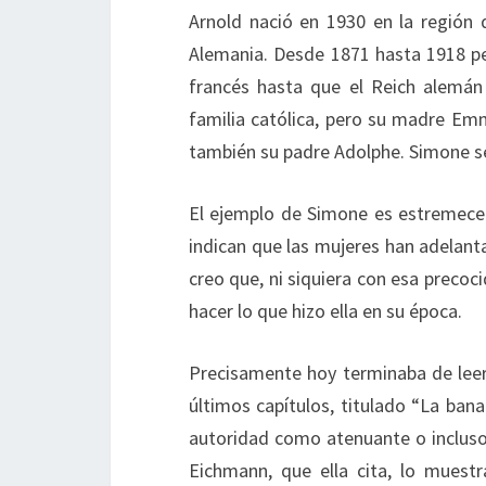
Arnold nació en 1930 en la región 
Alemania. Desde 1871 hasta 1918 p
francés hasta que el Reich alemán
familia católica, pero su madre Em
también su padre Adolphe. Simone se
El ejemplo de Simone es estremece
indican que las mujeres han adelant
creo que, ni siquiera con esa precoc
hacer lo que hizo ella en su época.
Precisamente hoy terminaba de leer 
últimos capítulos, titulado “La bana
autoridad como atenuante o incluso 
Eichmann, que ella cita, lo muest