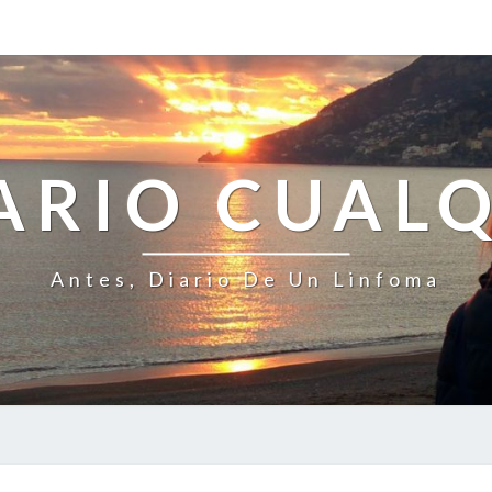
ARIO CUAL
Antes, Diario De Un Linfoma