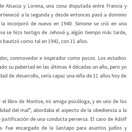
de Alsacia y Lorena, una zona disputada entre Francia y
erteneció a la segunda y desde entonces pasó a dominio
 la incorporó de nuevo en 1940. Simone se crió en una
ma se hizo testigo de Jehová y, algún tiempo más tarde,
 bautizó como tal en 1941, con 11 años.
dor, conmovedor e inspirador como pocos. Los estudios
ado su pubertad en las últimas 4 décadas un año, pero yo
idad de desarrollo, sería capaz una niña de 11 años hoy de
el libro de Montse, mi amiga psicóloga, y en uno de los
lidad del mal”, abordaba el aspecto de la obediencia a la
justificación de una conducta perversa. El caso de Adolf
ra. Fue encargado de la Gestapo para asuntos judíos y