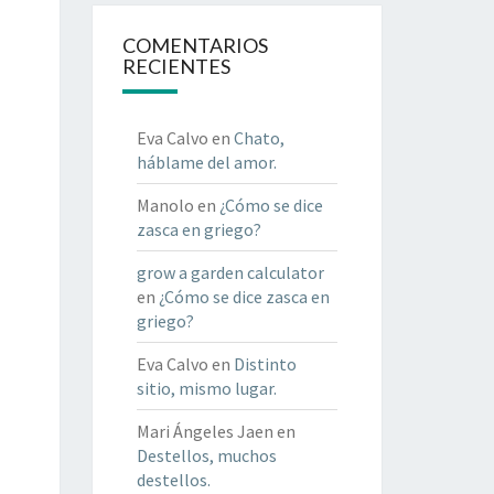
COMENTARIOS
RECIENTES
Eva Calvo
en
Chato,
háblame del amor.
Manolo
en
¿Cómo se dice
zasca en griego?
grow a garden calculator
en
¿Cómo se dice zasca en
griego?
Eva Calvo
en
Distinto
sitio, mismo lugar.
Mari Ángeles Jaen
en
Destellos, muchos
destellos.