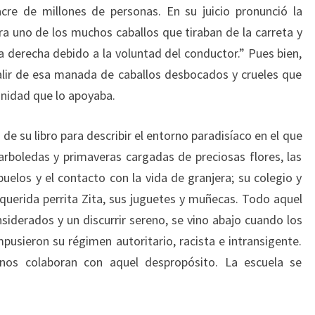
cre de millones de personas. En su juicio pronunció la
ra uno de los muchos caballos que tiraban de la carreta y
la derecha debido a la voluntad del conductor.” Pues bien,
alir de esa manada de caballos desbocados y crueles que
unidad que lo apoyaba.
 de su libro para describir el entorno paradisíaco en el que
rboledas y primaveras cargadas de preciosas flores, las
uelos y el contacto con la vida de granjera; su colegio y
querida perrita Zita, sus juguetes y muñecas. Todo aquel
derados y un discurrir sereno, se vino abajo cuando los
pusieron su régimen autoritario, racista e intransigente.
nos colaboran con aquel despropósito. La escuela se