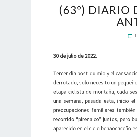
(63º) DIARIO
ANT
J
30 de julio de 2022.
Tercer día post-quimio y el cansanci
derrotado, solo necesito un pequeño
etapa ciclista de montaña, cada ses
una semana, pasada esta, inicio e
preocupaciones familiares tambié
recorrido “pirenaico” juntos, pero bu
aparecido en el cielo benaocaceño e