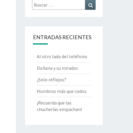
Buscar
Buscar
por:
ENTRADAS RECIENTES
Al otro lado del teléfono.
Doñana y su mirador.
¿Solo reflejos?
Hombros más que codos.
¡Recuerda que las
chucherías empachan!