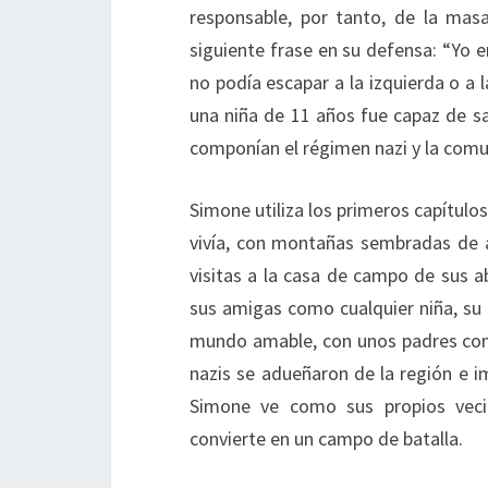
responsable, por tanto, de la masa
siguiente frase en su defensa: “Yo e
no podía escapar a la izquierda o a 
una niña de 11 años fue capaz de s
componían el régimen nazi y la com
Simone utiliza los primeros capítulos
vivía, con montañas sembradas de a
visitas a la casa de campo de sus ab
sus amigas como cualquier niña, su 
mundo amable, con unos padres consi
nazis se adueñaron de la región e im
Simone ve como sus propios veci
convierte en un campo de batalla.